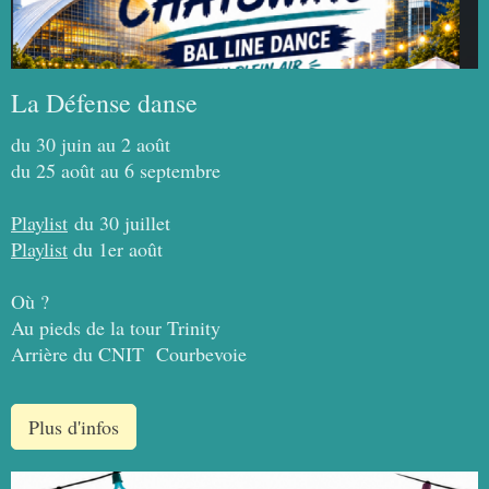
La Défense danse
du 30 juin au 2 août
du 25 août au 6 septembre
Playlist
du 30 juillet
Playlist
du 1er août
Où ?
Au pieds de la tour Trinity
Arrière du CNIT Courbevoie
Plus d'infos