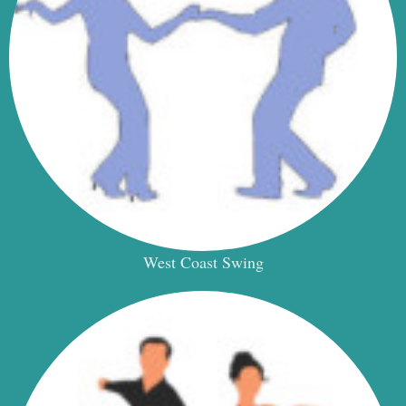
West Coast Swing