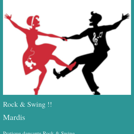
Rock & Swing !!
Mardis
Pratique dansante Rock & Swing