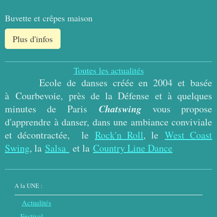
Buvette et crêpes maison
Plus d'infos
Toutes les actualités
Ecole de danses créée en 2004 et basée
à
Courbevoie, près de la Défense et à quelques
Chatswing
minutes de Paris
vous propose
d'apprendre à danser, d
ans une ambiance conviviale
et décontractée,
le
Rock'n Roll
, le
West Coast
Swing
, la
Salsa
et la
Country Line Dance
A la UNE :
Actualités
Festival