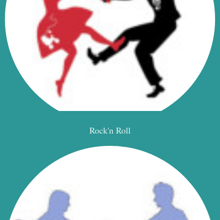
Rock'n Roll