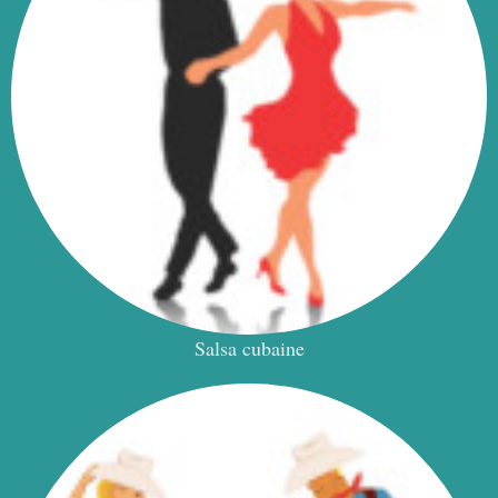
Salsa cubaine